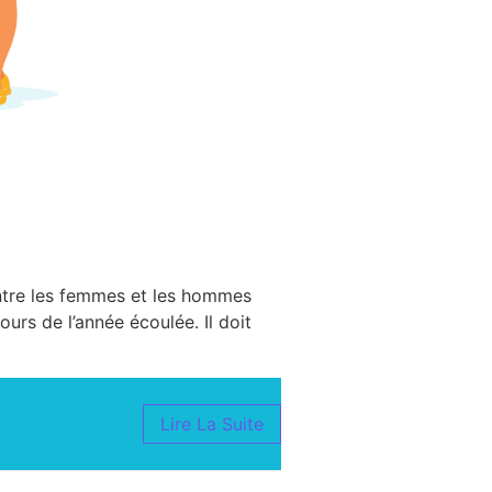
 entre les femmes et les hommes
ours de l’année écoulée. Il doit
Lire La Suite