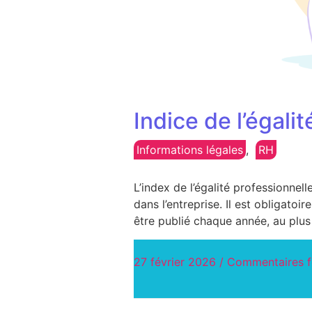
Indice de l’éga
Informations légales
,
RH
L’index de l’égalité professionnel
dans l’entreprise. Il est obligatoi
être publié chaque année, au plus 
27 février 2026
/
Commentaires 