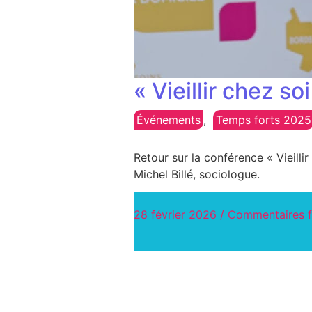
« Vieillir chez so
Événements
,
Temps forts 2025
Retour sur la conférence « Vieilli
Michel Billé, sociologue.
28 février 2026
/
Commentaires 