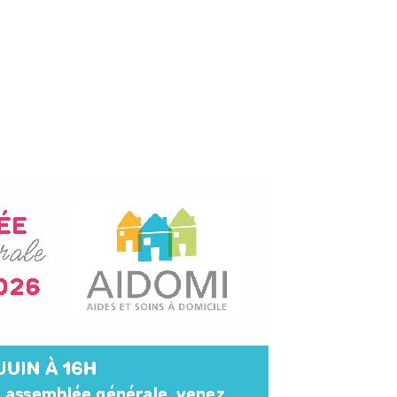
s métiers
Nos Services
Droits des personnes