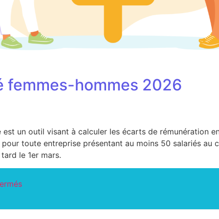
lité femmes-hommes 2026
le est un outil visant à calculer les écarts de rémunération
re pour toute entreprise présentant au moins 50 salariés au c
tard le 1er mars.
fermés