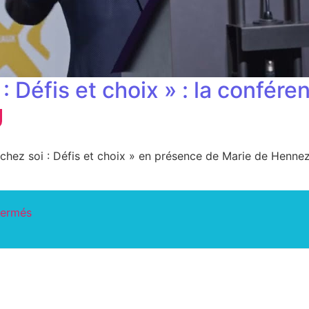
i : Défis et choix » : la confére
r chez soi : Défis et choix » en présence de Marie de Henne
fermés