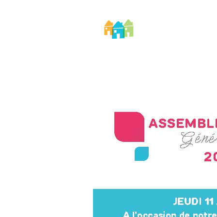
AIDOMI
No