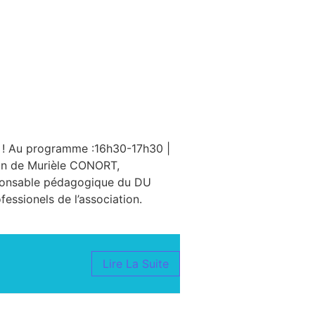
s ! Au programme :16h30-17h30 |
tion de Murièle CONORT,
sponsable pédagogique du DU
ssionels de l’association.
Lire La Suite