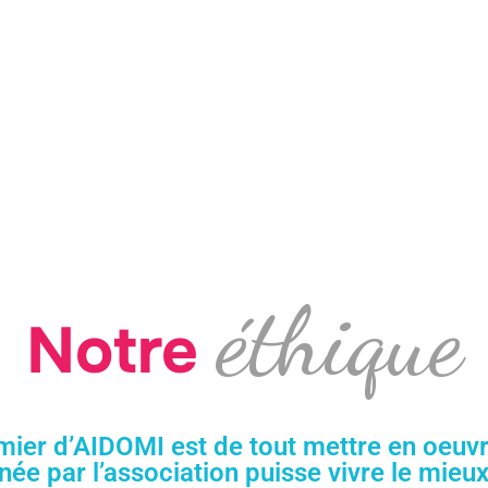
éthique
Notre
ier d’AIDOMI est de tout mettre en oeuv
 par l’association puisse vivre le mieux