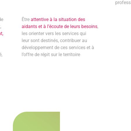
profess
de
Être
attentive à la situation des
,
aidants et à l’écoute de leurs besoins
,
t,
les orienter vers les services qui
leur sont destinés, contribuer au
développement de ces services et à
é,
l’offre de répit sur le territoire