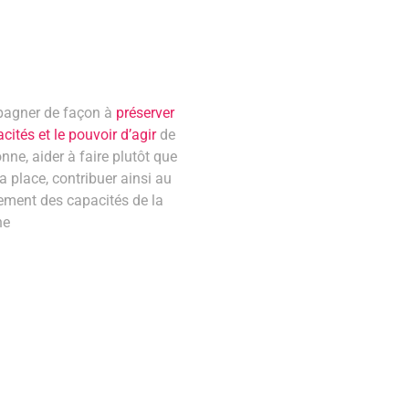
agner de façon à
préserver
cités et le pouvoir d’agir
de
nne, aider à faire plutôt que
la place, contribuer ainsi au
ement des capacités de la
ne