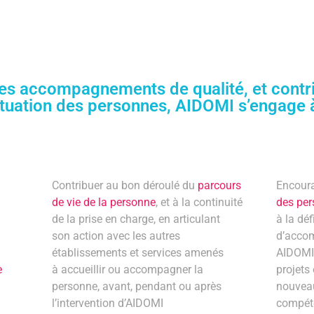
es accompagnements de qualité, et contri
ituation des personnes, AIDOMI s’engage à
Contribuer au bon déroulé du
parcours
Encour
de vie de la personne
, et à la continuité
des pe
de la prise en charge, en articulant
à la dé
son action avec les autres
d’acco
établissements et services amenés
AIDOMI,
e
à accueillir ou accompagner la
projets
personne, avant, pendant ou après
nouveau
l’intervention d’AIDOMI
compéte