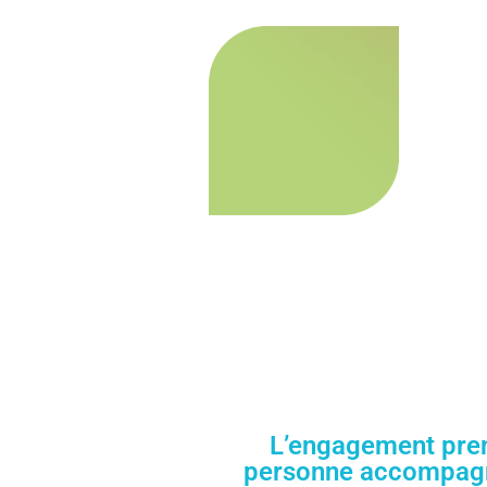
L’engagement prem
personne accompagnée