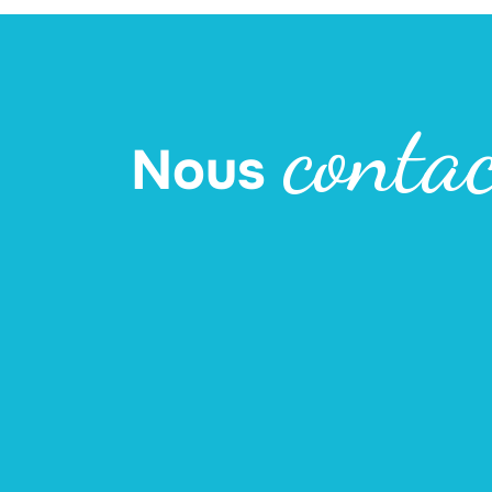
contac
Nous