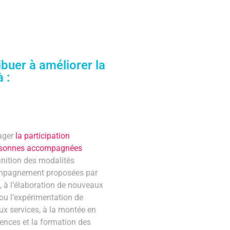
buer à améliorer la
 :
ager
la participation
rsonnes accompagnées
finition des modalités
mpagnement proposées par
 à l’élaboration de nouveaux
 ou l’expérimentation de
x services, à la montée en
nces et la formation des