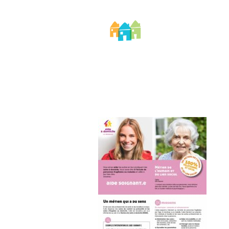
AIDOMI
No