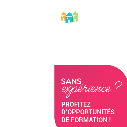
AIDOMI
No